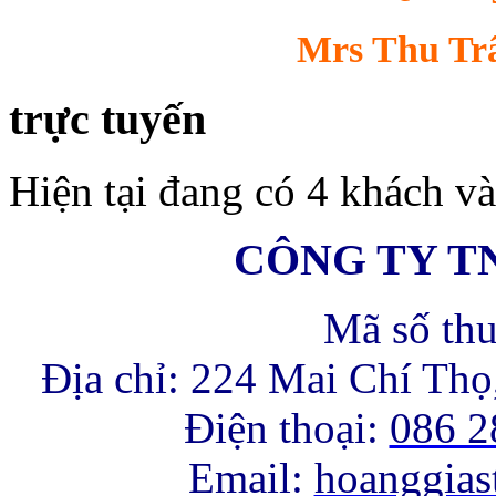
Mrs Thu Trâ
trực tuyến
Hiện tại đang có 4 khách và
CÔNG TY T
Mã số th
Địa chỉ: 224 Mai Chí Th
Điện thoại:
086 2
Email:
hoanggia