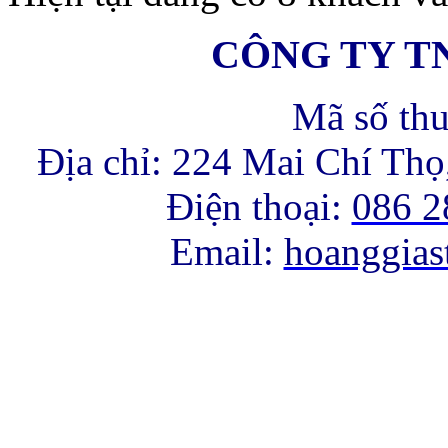
CÔNG TY T
Mã số th
Địa chỉ: 224 Mai Chí Th
Điện thoại:
086 2
Email:
hoanggia