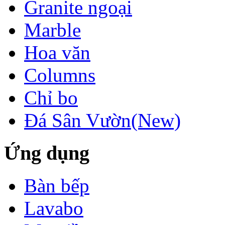
Granite ngoại
Marble
Hoa văn
Columns
Chỉ bo
Đá Sân Vườn(New)
Ứng dụng
Bàn bếp
Lavabo