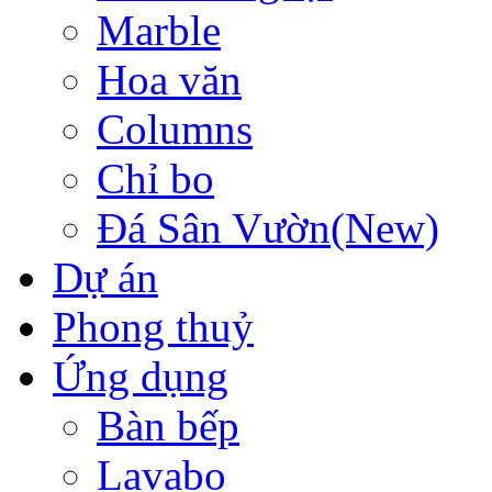
Marble
Hoa văn
Columns
Chỉ bo
Đá Sân Vườn(New)
Dự án
Phong thuỷ
Ứng dụng
Bàn bếp
Lavabo