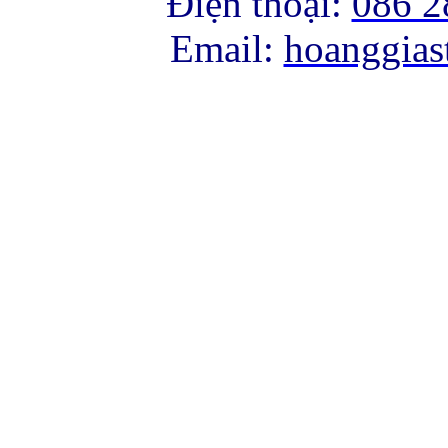
Điện thoại:
086 2
Email:
hoanggia