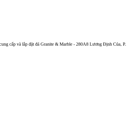
ng cấp và lắp đặt đá Granite & Marble - 280A8 Lương Định Của, P