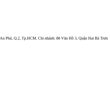
. An Phú, Q.2, Tp.HCM. Chi nhánh: 88 Văn Hồ 3, Quận Hai Bà Trưng