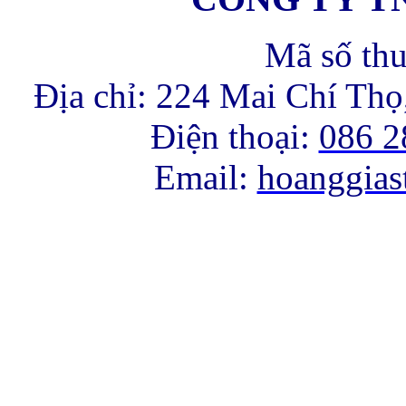
Mã số th
Địa chỉ: 224 Mai Chí Th
Điện thoại:
086 2
Email:
hoanggia