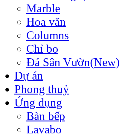
Marble
Hoa văn
Columns
Chỉ bo
Đá Sân Vườn(New)
Dự án
Phong thuỷ
Ứng dụng
Bàn bếp
Lavabo