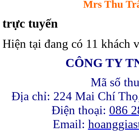
Mrs Thu Trâ
trực tuyến
Hiện tại đang có 11 khách v
CÔNG TY T
Mã số th
Địa chỉ: 224 Mai Chí Th
Điện thoại:
086 2
Email:
hoanggia