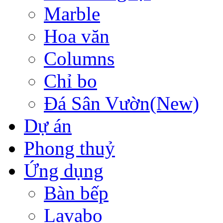
Marble
Hoa văn
Columns
Chỉ bo
Đá Sân Vườn(New)
Dự án
Phong thuỷ
Ứng dụng
Bàn bếp
Lavabo