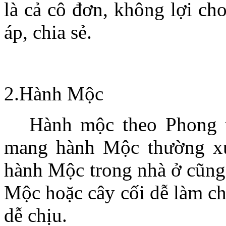
là cả cô đơn, không lợi ch
áp, chia sẻ.
.
2.Hành Mộc
Hành mộc theo Phong th
mang hành Mộc thường xử
hành Mộc trong nhà ở cũng 
Mộc hoặc cây cối dễ làm ch
dễ chịu.