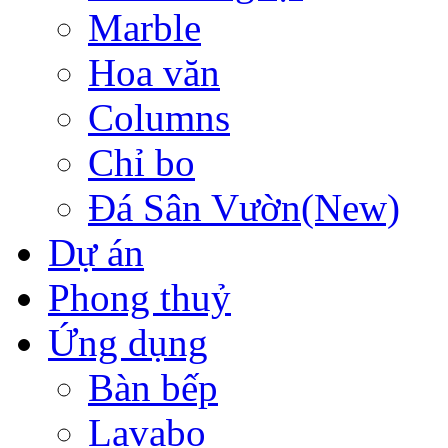
Marble
Hoa văn
Columns
Chỉ bo
Đá Sân Vườn(New)
Dự án
Phong thuỷ
Ứng dụng
Bàn bếp
Lavabo