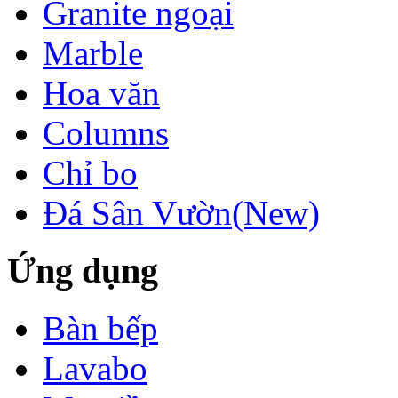
Granite ngoại
Marble
Hoa văn
Columns
Chỉ bo
Đá Sân Vườn(New)
Ứng dụng
Bàn bếp
Lavabo