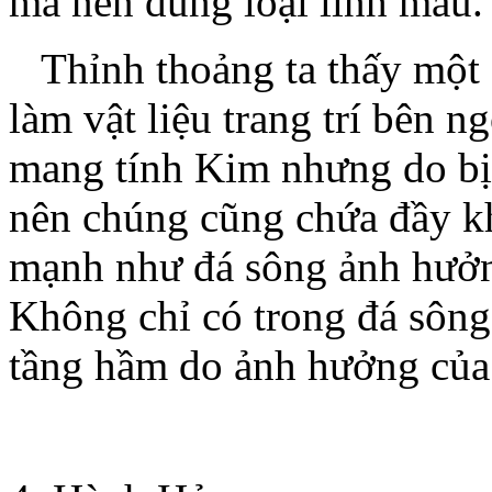
mà nên dùng loại lính màu.
Thỉnh thoảng ta thấy một 
làm vật liệu trang trí bên n
mang tính Kim nhưng do bị
nên chúng cũng chứa đầy kh
mạnh như đá sông ảnh hưởn
Không chỉ có trong đá sông
tầng hầm do ảnh hưởng củ
.