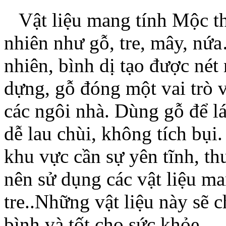
Vật liệu mang tính Mộc th
nhiên như gỗ, tre, mây, n
nhiên, bình dị tạo được né
dựng, gỗ đóng một vai trò 
các ngôi nhà. Dùng gỗ để lá
dễ lau chùi, không tích bụ
khu vực cần sự yên tĩnh, t
nên sử dụng các vật liệu m
tre..Những vật liệu này sẽ 
bình và tốt cho sức khỏe.