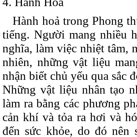
4. Hành Hỏa
Hành hoả trong Phong thủ
tiếng. Người mang nhiều h
nghĩa, làm việc nhiệt tâm,
nhiên, những vật liệu ma
nhận biết chủ yếu qua sắc đỏ
Những vật liệu nhân tạo 
làm ra bằng các phương phá
cản khí và tỏa ra hơi và h
đến sức khỏe, do đó nên s