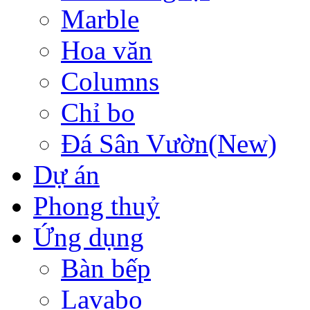
Marble
Hoa văn
Columns
Chỉ bo
Đá Sân Vườn(New)
Dự án
Phong thuỷ
Ứng dụng
Bàn bếp
Lavabo