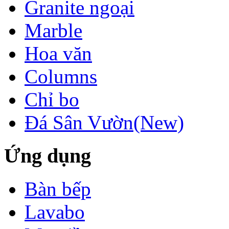
Granite ngoại
Marble
Hoa văn
Columns
Chỉ bo
Đá Sân Vườn(New)
Ứng dụng
Bàn bếp
Lavabo