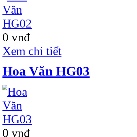
0 vnđ
Xem chi tiết
Hoa Văn HG03
0 vnđ