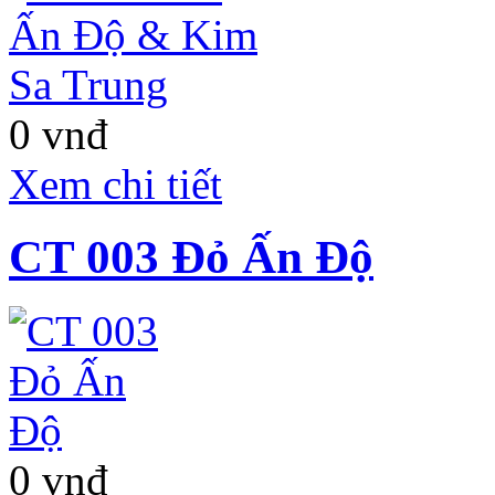
Resort 4 sao
Terracotta Đà Lạt
0 vnđ
Xem chi tiết
CT 003 Đỏ Ấn Độ
Terracotta Resort
Đà Lạt
là tổ hợp
những Khách sạn và
Nhà nghĩ dưỡng cao
cấp đẳng cấp 4 - 5
sao. Tọa lạc tại trung
0 vnđ
tâm Khu du lịch Hồ