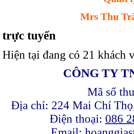
Mrs Thu Trâ
trực tuyến
Hiện tại đang có 21 khách v
CÔNG TY T
Mã số th
Địa chỉ: 224 Mai Chí Th
Điện thoại:
086 2
Email:
hoanggia