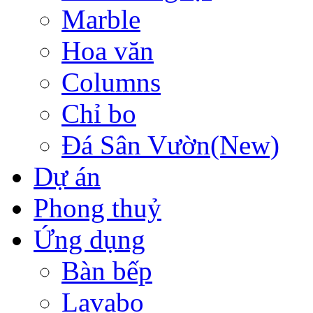
Marble
Hoa văn
Columns
Chỉ bo
Đá Sân Vườn(New)
Dự án
Phong thuỷ
Ứng dụng
Bàn bếp
Lavabo