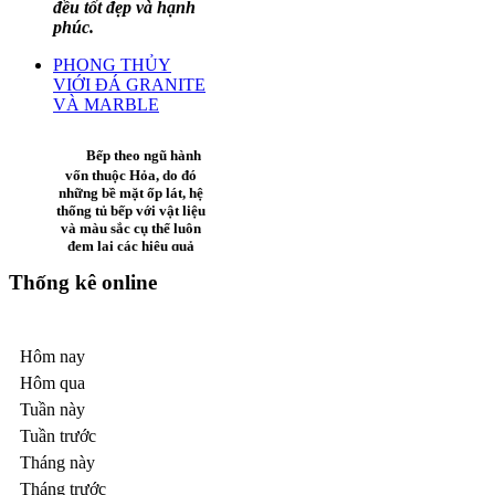
lịch và khách đi công
cương đúng cách thì
tác tới Đà Nẵng.
gia đình, công việc
đều tốt đẹp và hạnh
phúc.
PHONG THỦY
SAIGON
VIỚI ĐÁ GRANITE
MANSION
VÀ MARBLE
BUILDING
Bếp theo ngũ hành
vốn thuộc Hỏa, do đó
những bề mặt ốp lát, hệ
thống tủ bếp với vật liệu
và màu sắc cụ thể luôn
Thống kê online
đem lại các hiệu quả
khác nhau về phong
thủy.
Hôm nay
Dự án
Saigon
THUẬT NGŨ
Mansion
Được xây
Hôm qua
HÀNH Đá HOA
dựng trên khu đất
Tuần này
CƯƠNG, GANITE,
có diện tích 925m2
MARBLE
Tuần trước
tại số 3 Võ Văn
Tần, phường 6,
Tháng này
.
quận 3, đối diện
Tháng trước