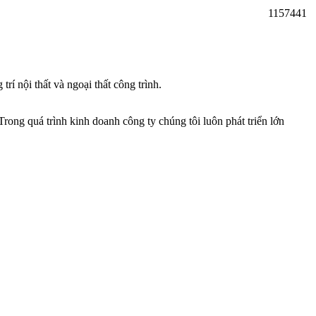
1157441
í nội thất và ngoại thất công trình.
rong quá trình kinh doanh công ty chúng tôi luôn phát triển lớn