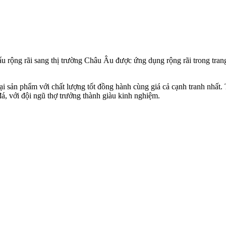
 rộng rãi sang thị trường Châu Âu được ứng dụng rộng rãi trong trang tr
 sản phẩm với chất lượng tốt đồng hành cùng giá cả cạnh tranh nhất. T
đá, với đội ngũ thợ trưởng thành giàu kinh nghiệm.