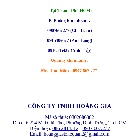
Tại Thành Phố HCM:
P. Phòng kinh doanh:
0907667277 (Chị Trâm)
0915406677 (Anh Long)
0916545427 (Anh Tiếp)
Quản lý chi nhánh :
Mrs Thu Trâm - 0907.667.277
CÔNG TY TNHH HOÀNG GIA
Mã số thuế: 0302686882
Địa chỉ: 224 Mai Chí Thọ, Phường Bình Trưng, Tp.HCM
Điện thoại:
086 2814312
-
0907.667.277
Email:
hoanggiastonequan2@gmail.com