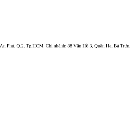
. An Phú, Q.2, Tp.HCM. Chi nhánh: 88 Văn Hồ 3, Quận Hai Bà Trưng