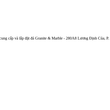
ng cấp và lắp đặt đá Granite & Marble - 280A8 Lương Định Của, P