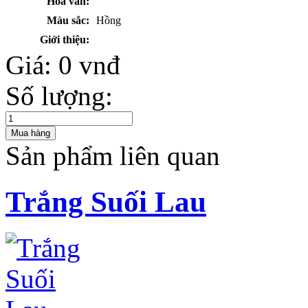
Hoa văn:
Màu sắc:
Hồng
Giới thiệu:
Giá:
0 vnđ
Số lượng:
Sản phẩm liên quan
Trắng Suối Lau