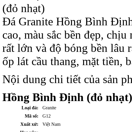
Đá Granite Hồng Bình Định 
cao, màu sắc bền đẹp, chịu
rất lớn và độ bóng bền lâu 
ốp lát cầu thang, mặt tiền, b
Nội dung chi tiết của sản 
Hồng Bình Định (đỏ nhạt
Loại đá:
Granite
Mã số:
G12
Xuất xứ:
Việt Nam