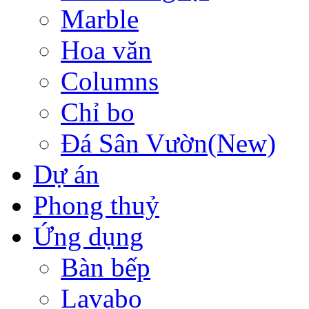
Marble
Hoa văn
Columns
Chỉ bo
Đá Sân Vườn(New)
Dự án
Phong thuỷ
Ứng dụng
Bàn bếp
Lavabo