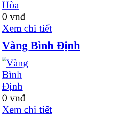
0 vnđ
Xem chi tiết
Vàng Bình Định
0 vnđ
Xem chi tiết