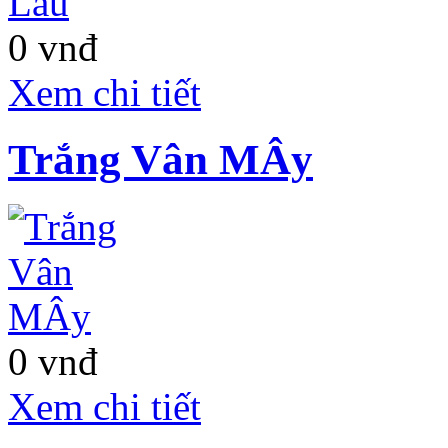
0 vnđ
Xem chi tiết
Trắng Vân MÂy
0 vnđ
Xem chi tiết