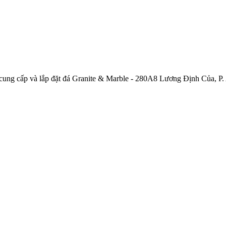
ng cấp và lắp đặt đá Granite & Marble - 280A8 Lương Định Của, P