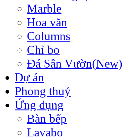
Marble
Hoa văn
Columns
Chỉ bo
Đá Sân Vườn(New)
Dự án
Phong thuỷ
Ứng dụng
Bàn bếp
Lavabo