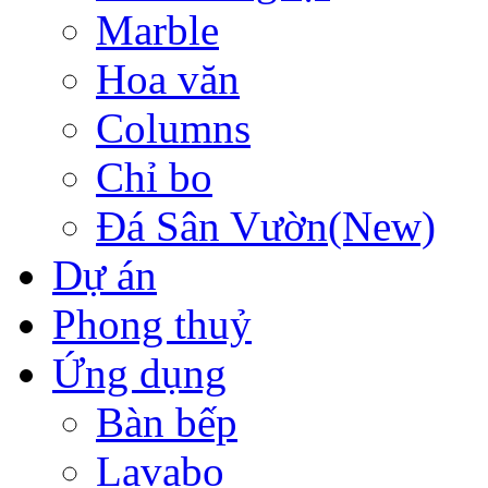
Marble
Hoa văn
Columns
Chỉ bo
Đá Sân Vườn(New)
Dự án
Phong thuỷ
Ứng dụng
Bàn bếp
Lavabo