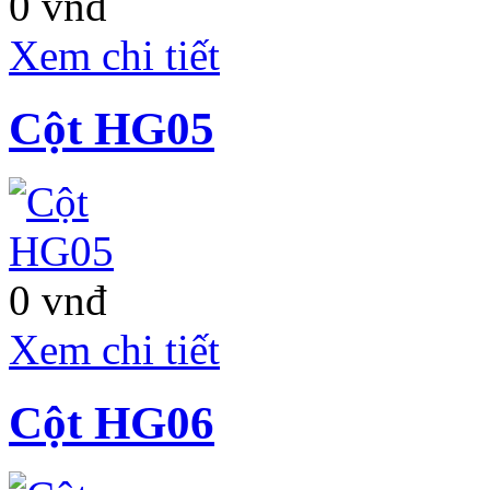
0 vnđ
Xem chi tiết
Cột HG05
0 vnđ
Xem chi tiết
Cột HG06