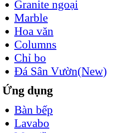
Granite ngoại
Marble
Hoa văn
Columns
Chỉ bo
Đá Sân Vườn(New)
Ứng dụng
Bàn bếp
Lavabo