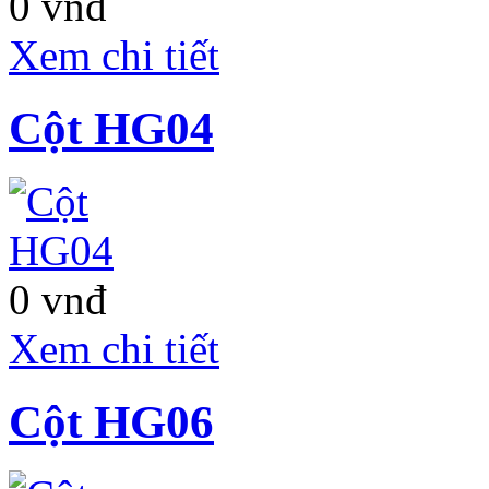
0 vnđ
Xem chi tiết
Cột HG04
0 vnđ
Xem chi tiết
Cột HG06