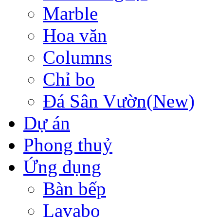
Marble
Hoa văn
Columns
Chỉ bo
Đá Sân Vườn(New)
Dự án
Phong thuỷ
Ứng dụng
Bàn bếp
Lavabo