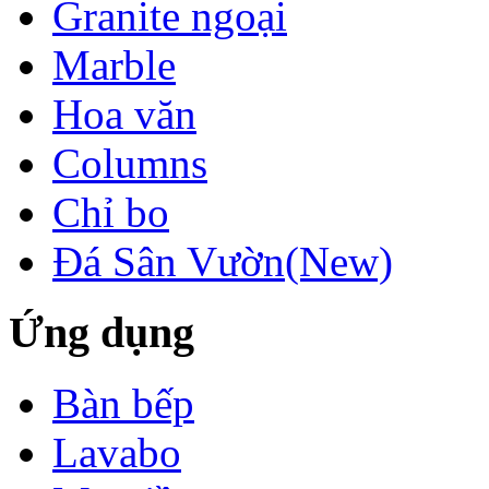
Granite ngoại
Marble
Hoa văn
Columns
Chỉ bo
Đá Sân Vườn(New)
Ứng dụng
Bàn bếp
Lavabo